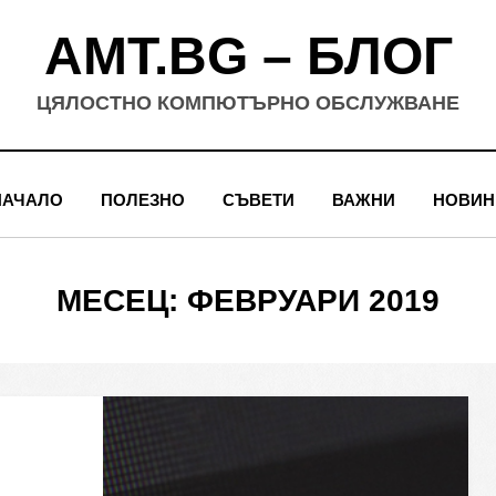
AMT.BG – БЛОГ
ЦЯЛОСТНО КОМПЮТЪРНО ОБСЛУЖВАНЕ
НАЧАЛО
ПОЛЕЗНО
СЪВЕТИ
ВАЖНИ
НОВИН
МЕСЕЦ
:
ФЕВРУАРИ 2019