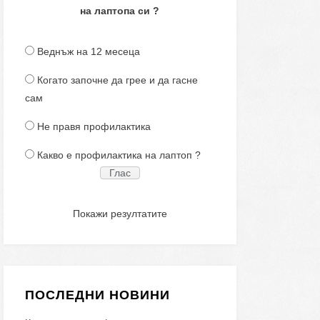
на лаптопа си ?
Веднъж на 12 месеца
Когато започне да грее и да гасне
сам
Не правя профилактика
Какво е профилактика на лаптоп ?
Покажи резултатите
ПОСЛЕДНИ НОВИНИ