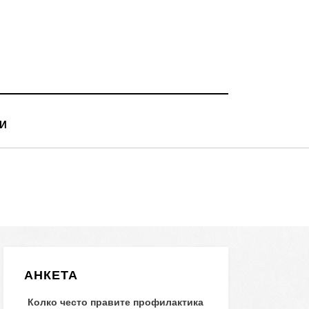
И
АНКЕТА
Колко често правите профилактика