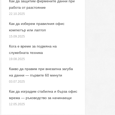
Как да защитим фирмените данни при
работа от разстояние
22.10.2025
Как да изберем правилния офис
компютър или лаптоп
15.09.2025
Кога е време за подмяна на
служебната техника
19.08.2025
Какво да правим при внезапна загуба
на данни — първите 60 минути
03.07.2025
Как да изградим стабилна и бърза офис
мрежа — ръководство за начинаещи
12.05.2025