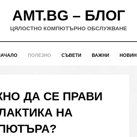
AMT.BG – БЛОГ
ЦЯЛОСТНО КОМПЮТЪРНО ОБСЛУЖВАНЕ
НАЧАЛО
ПОЛЕЗНО
СЪВЕТИ
ВАЖНИ
НОВИН
НО ДА СЕ ПРАВИ
ЛАКТИКА НА
ПЮТЪРА?