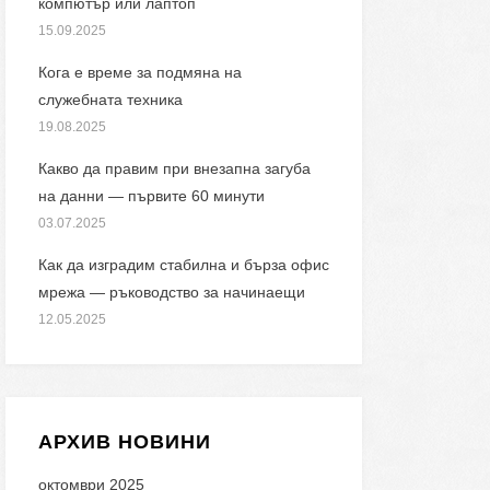
компютър или лаптоп
15.09.2025
Кога е време за подмяна на
служебната техника
19.08.2025
Какво да правим при внезапна загуба
на данни — първите 60 минути
03.07.2025
Как да изградим стабилна и бърза офис
мрежа — ръководство за начинаещи
12.05.2025
АРХИВ НОВИНИ
октомври 2025