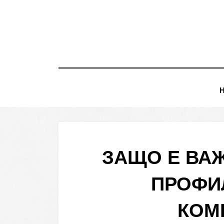
Skip
to
content
ЗАЩО Е ВАЖ
ПРОФИ
КОМ